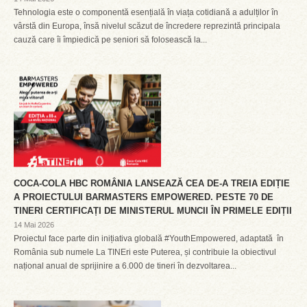
Tehnologia este o componentă esențială în viața cotidiană a adulților în
vârstă din Europa, însă nivelul scăzut de încredere reprezintă principala
cauză care îi împiedică pe seniori să folosească la...
COCA-COLA HBC ROMÂNIA LANSEAZĂ CEA DE-A TREIA EDIȚIE
A PROIECTULUI BARMASTERS EMPOWERED. PESTE 70 DE
TINERI CERTIFICAȚI DE MINISTERUL MUNCII ÎN PRIMELE EDIȚII
14 Mai 2026
Proiectul face parte din inițiativa globală #YouthEmpowered, adaptată în
România sub numele La TINEri este Puterea, și contribuie la obiectivul
național anual de sprijinire a 6.000 de tineri în dezvoltarea...