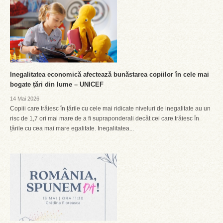
Inegalitatea economică afectează bunăstarea copiilor în cele mai
bogate țări din lume – UNICEF
14 Mai 2026
Copiii care trăiesc în țările cu cele mai ridicate niveluri de inegalitate au un
risc de 1,7 ori mai mare de a fi supraponderali decât cei care trăiesc în
țările cu cea mai mare egalitate. Inegalitatea...