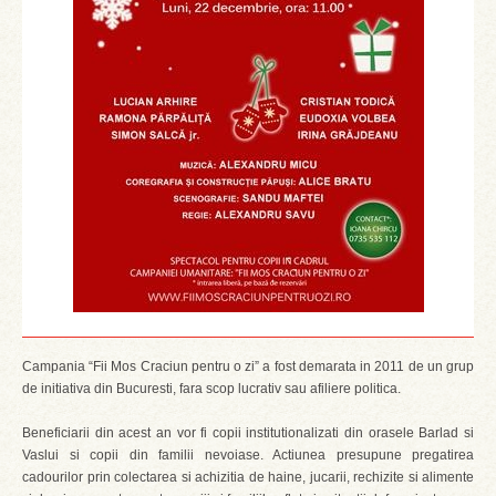
Campania “Fii Mos Craciun pentru o zi” a fost demarata in 2011 de un grup
de initiativa din Bucuresti, fara scop lucrativ sau afiliere politica.
Beneficiarii din acest an vor fi copii institutionalizati din orasele Barlad si
Vaslui si copii din familii nevoiase. Actiunea presupune pregatirea
cadourilor prin colectarea si achizitia de haine, jucarii, rechizite si alimente