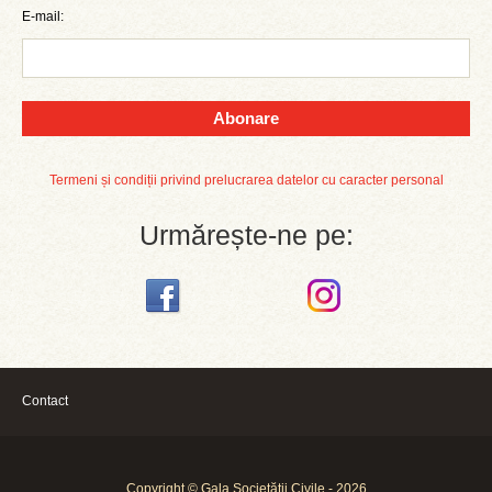
E-mail:
Abonare
Termeni și condiții privind prelucrarea datelor cu caracter personal
Urmărește-ne pe:
Contact
Copyright © Gala Societății Civile - 2026