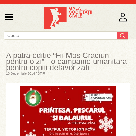
A patra editie “Fii Mos Craciun
pentru o zi” - o campanie umanitara
pentru copiii defavorizati
18 Decembrie 2014 / ȘTIRI