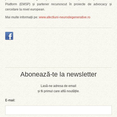
Platform (EMSP) și partener recunoscut în proiecte de advocacy și
cercetare la nivel european.
Mai multe informații pe:
www.afectiuni-neurodegenerative.ro
Abonează-te la newsletter
Lasă-ne adresa de email
și fii primul care află noutățile.
E-mail: