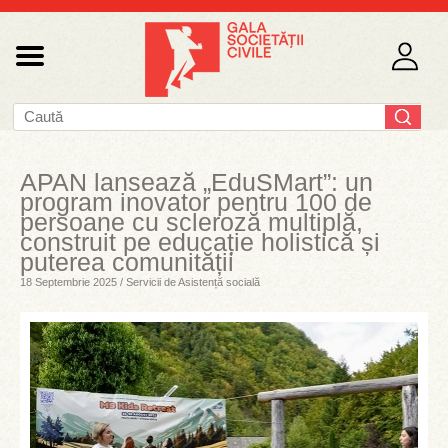
APAN lansează „EduSMart”: un
program inovator pentru 100 de
persoane cu scleroză multiplă,
construit pe educație holistică și
puterea comunității
18 Septembrie 2025 / Servicii de Asistență socială