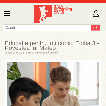
Educație pentru toți copiii, Ediția 3 -
Povestea lui Mateo
08 Ianuarie 2025 / Servicii de Asistență socială