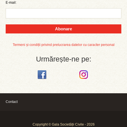
E-mail:
Abonare
Termeni și condiții privind prelucrarea datelor cu caracter personal
Urmărește-ne pe:
Contact
Copyright © Gala Societății Civile - 2026