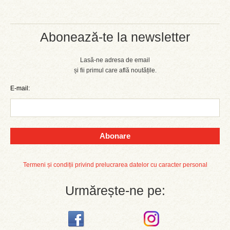
Abonează-te la newsletter
Lasă-ne adresa de email
și fii primul care află noutățile.
E-mail:
Abonare
Termeni și condiții privind prelucrarea datelor cu caracter personal
Urmărește-ne pe: