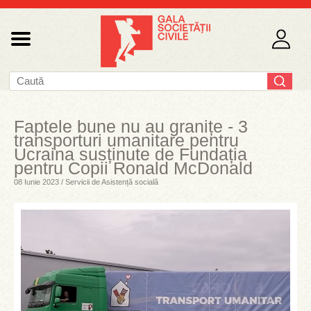
Faptele bune nu au granițe - 3
transporturi umanitare pentru
Ucraina susținute de Fundația
pentru Copii Ronald McDonald
08 Iunie 2023 / Servicii de Asistență socială