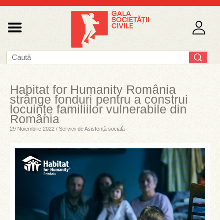
Habitat for Humanity România
strânge fonduri pentru a construi
locuințe familiilor vulnerabile din
România
29 Noiembrie 2022 / Servicii de Asistență socială