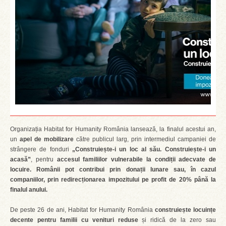
Organizația Habitat for Humanity România lansează, la finalul acestui an,
un
apel de mobilizare
către publicul larg, prin intermediul campaniei de
strângere de fonduri
„Construiește-i un loc al său. Construiește-i un
acasă”
, pentru
accesul familiilor vulnerabile la condiții adecvate de
locuire. Românii pot contribui prin donații lunare sau, în cazul
companiilor, prin redirecționarea impozitului pe profit de 20% până la
finalul anului.
De peste 26 de ani, Habitat for Humanity România
construiește locuințe
decente pentru familii cu venituri reduse
și ridică de la zero sau