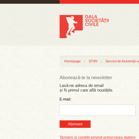
Homepage
ȘTIRI
Servicii de Asistență s
Abonează-te la newsletter
Lasă-ne adresa de email
și fii primul care află noutățile.
E-mail:
Abonare
Termeni și condiții privind prelucrarea datelor