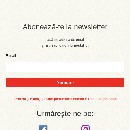
Abonează-te la newsletter
Lasă-ne adresa de email
și fii primul care află noutățile.
E-mail:
Abonare
Termeni și condiții privind prelucrarea datelor cu caracter personal
Urmărește-ne pe: