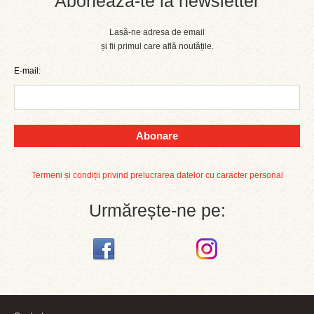
Abonează-te la newsletter
Lasă-ne adresa de email
și fii primul care află noutățile.
E-mail:
Abonare
Termeni și condiții privind prelucrarea datelor cu caracter personal
Urmărește-ne pe: