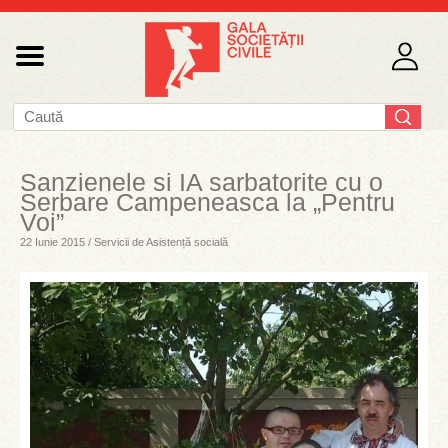
Sanzienele si IA sarbatorite cu o
Serbare Campeneasca la „Pentru
Voi”
22 Iunie 2015 / Servicii de Asistență socială