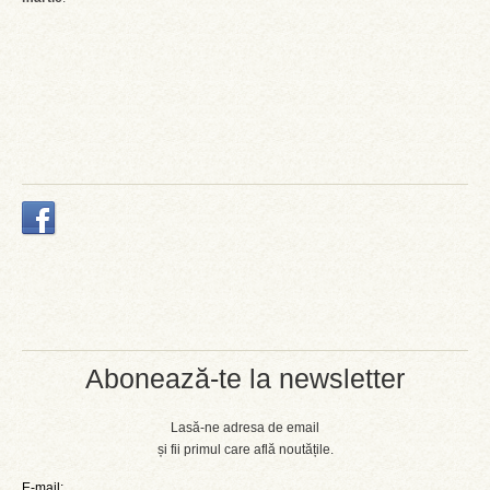
Abonează-te la newsletter
Lasă-ne adresa de email
și fii primul care află noutățile.
E-mail: