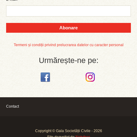
Abonare
Termeni și condiții privind prelucrarea datelor cu caracter personal
Urmărește-ne pe:
Contact
Copyright © Gala Societății Civile - 2026