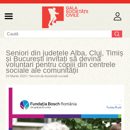
Seniori din județele Alba, Cluj, Timiș
și București invitați să devină
voluntari pentru copiii din centrele
sociale ale comunității
23 Martie 2023 / Servicii de Asistență socială