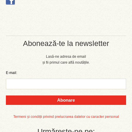
Abonează-te la newsletter
Lasă-ne adresa de email
și fii primul care află noutățile.
E-mail:
Abonare
Termeni și condiții privind prelucrarea datelor cu caracter personal
Urmărește-ne pe: