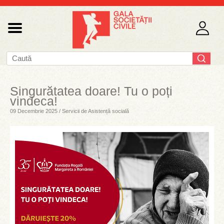
Singurătatea doare! Tu o poți
vindeca!
09 Decembrie 2025 / Servicii de Asistență socială