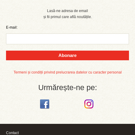
Lasă-ne adresa de email
și fii primul care află noutățile.
E-mail:
Abonare
Termeni și condiții privind prelucrarea datelor cu caracter personal
Urmărește-ne pe:
Contact