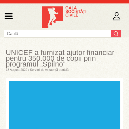
UNICEF a furnizat ajutor financiar
pentru 350.000 de copii prin
programul „Spilno”
18 August 2022 / Servicii de Asistență socială