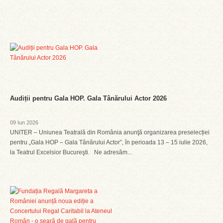
Audiții pentru Gala HOP. Gala Tânărului Actor 2026
09 Iun 2026
UNITER – Uniunea Teatrală din România anunţă organizarea preselecției
pentru „Gala HOP – Gala Tânărului Actor”, în perioada 13 – 15 iulie 2026,
la Teatrul Excelsior Bucureşti. Ne adresăm...