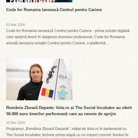
Code for Romania lansează Centrul pentru Cariere
03 Mar 2026
Code for Romania lansează Centrul pentru Cariere - prima soluție digitală
care sprijină tinerii în alegerea drumului profesional. Code for Romania
anunță lansarea soluției Centrul pentru Cariere, o platformă...
România Zboară Departe: Vola.ro și The Social Incubator au oferit
50.000 euro tinerilor performanți care au nevoie de sprijin
10 Dec 2025
Programul „România Zboară Departe”, inițiat de Vola.ro în parteneriat cu
The Social Incubator, încheie prima etapă cu un impact concret: fonduri în