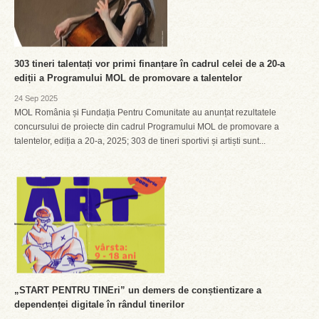
303 tineri talentați vor primi finanțare în cadrul celei de a 20-a
ediții a Programului MOL de promovare a talentelor
24 Sep 2025
MOL România și Fundația Pentru Comunitate au anunțat rezultatele
concursului de proiecte din cadrul Programului MOL de promovare a
talentelor, ediția a 20-a, 2025; 303 de tineri sportivi și artiști sunt...
„START PENTRU TINEri” un demers de conștientizare a
dependenței digitale în rândul tinerilor