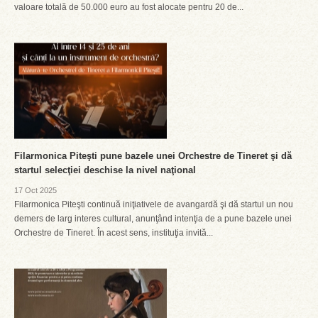
valoare totală de 50.000 euro au fost alocate pentru 20 de...
Filarmonica Piteşti pune bazele unei Orchestre de Tineret şi dă
startul selecţiei deschise la nivel naţional
17 Oct 2025
Filarmonica Piteşti continuă iniţiativele de avangardă şi dă startul un nou
demers de larg interes cultural, anunţând intenţia de a pune bazele unei
Orchestre de Tineret. În acest sens, instituţia invită...