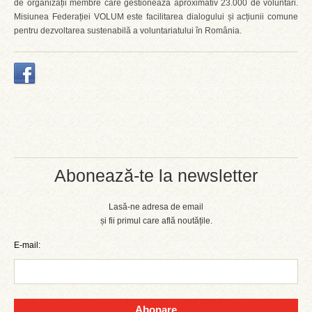
de organizații membre care gestionează aproximativ 23.000 de voluntari.
Misiunea Federației VOLUM este facilitarea dialogului și acțiunii comune
pentru dezvoltarea sustenabilă a voluntariatului în România.
Abonează-te la newsletter
Lasă-ne adresa de email
și fii primul care află noutățile.
E-mail:
Abonare