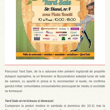
Parcursul Yard Sale, de la o adunare intre prieteni ingrijorati de propriile
dulapuri suprapline, la un fenomen al Bucurestiului asteptat lunar de sute
de oameni, cu aparitii in presa si tv, recomandari si laude, ne confirma
gandul initial: comunitatea consumatorilor preocupati de mediu si societate
se formeaza!
Yard Sale-ul recicleaza si doneaza!
Cumparam la preturi modice in sambata si duminica din 10-11 mai la