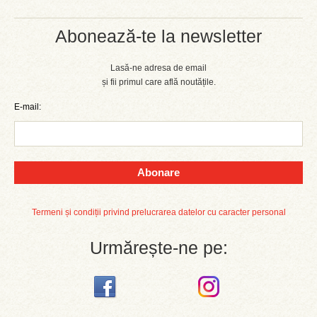
Abonează-te la newsletter
Lasă-ne adresa de email
și fii primul care află noutățile.
E-mail:
Abonare
Termeni și condiții privind prelucrarea datelor cu caracter personal
Urmărește-ne pe: