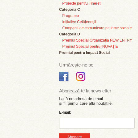
Proiecte pentru Tineret
Categoria C
Programe
Inițiative Cetățenești
Campanii de comunicare pe teme sociale
Categoria D
Premiul Special Organizația NEW ENTRY
Premiul Special pentru INOVAȚIE
Premiul pentru Impact Social
Urmărește-ne pe:
Abonează-te la newsletter
Lasă-ne adresa de email
și fii primul care află noutățile.
E-mail:
Abonare