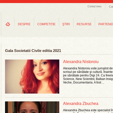
Contul meu
Ca
DESPRE
COMPETIȚIE
ŞTIRI
RESURSE
PARTENE
Gala Societatii Civile editia 2021
Alexandra Nistoroiu
Alexandra Nistoroiu este jurnalist de
scrisul pe sănătate şi cultură. Înaint
pe sănătate pentru Digi 24. Ca freelan
Science, New Scientist, Balkan Insig
Veche, Documentaria. A fost ...
Alexandra Zbuchea
Alexandra Zbuchea este specialist în 