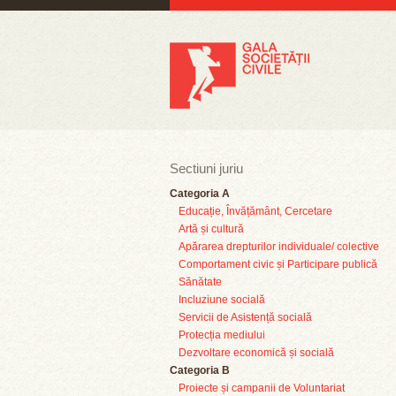
Sectiuni juriu
Categoria A
Educație, Învățământ, Cercetare
Artă și cultură
Apărarea drepturilor individuale/ colective
Comportament civic și Participare publică
Sănătate
Incluziune socială
Servicii de Asistență socială
Protecția mediului
Dezvoltare economică și socială
Categoria B
Proiecte și campanii de Voluntariat