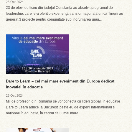
25 Oct 2024
23 de elevi de liceu din județul Constanța au absolvit programul de
leadership, care le-a oferit o experiență transformațională unică Tinerii au
generat 3 proiecte pentru comunitate sub îndrumarea unui...
Dare to Learn – cel mai mare eveniment din Europa dedicat
inovației în educație
25 Oct 2024
Mii de profesori din România se vor conecta cu lideri globali în educație
Dare to Learn aduce la București peste 40 de experți internaționali și
naționali în educație, în cadrul celui mai mare...