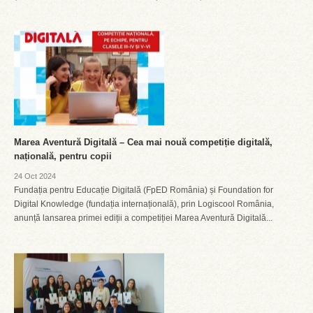
Marea Aventură Digitală – Cea mai nouă competiție digitală,
națională, pentru copii
24 Oct 2024
Fundația pentru Educație Digitală (FpED România) și Foundation for
Digital Knowledge (fundația internațională), prin Logiscool România,
anunță lansarea primei ediții a competiției Marea Aventură Digitală...