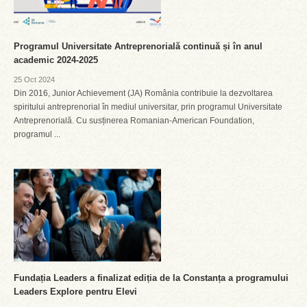
Programul Universitate Antreprenorială continuă și în anul
academic 2024-2025
25 Oct 2024
Din 2016, Junior Achievement (JA) România contribuie la dezvoltarea
spiritului antreprenorial în mediul universitar, prin programul Universitate
Antreprenorială. Cu susținerea Romanian-American Foundation,
programul ...
Fundația Leaders a finalizat ediția de la Constanța a programului
Leaders Explore pentru Elevi