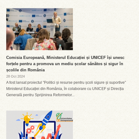
Comisia Europeană, Ministerul Educației și UNICEF își unesc
forțele pentru a promova un mediu școlar sănătos și sigur în
școlile din România
28 Oct 2024
A fost lansat proiectul ”Politici și resurse pentru școli sigure și suportive”
Ministerul Educației din România, în colaborare cu UNICEF și Direcția
Generală pentru Sprijinirea Reformelor...