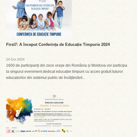
First7: A început Conferința de Educație Timpurie 2024
24 Oct 2024
1600 de participanți din zece orașe din România și Moldova vor participa
la singurul eveniment dedicat educației timpurii cu acces gratuit tuturor
educatorilor din sistemul public de învățământ...