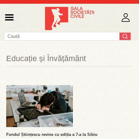
Educație și Învățământ
Fondul Științescu revine cu ediția a 7-a la Sibiu