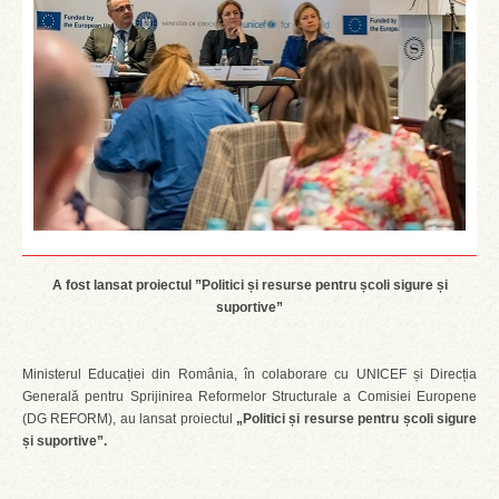
A fost lansat proiectul ”Politici și resurse pentru școli sigure și
suportive”
Ministerul Educației din România, în colaborare cu UNICEF și Direcția
Generală pentru Sprijinirea Reformelor Structurale a Comisiei Europene
(DG REFORM), au lansat proiectul
„Politici și resurse pentru școli sigure
și suportive”.