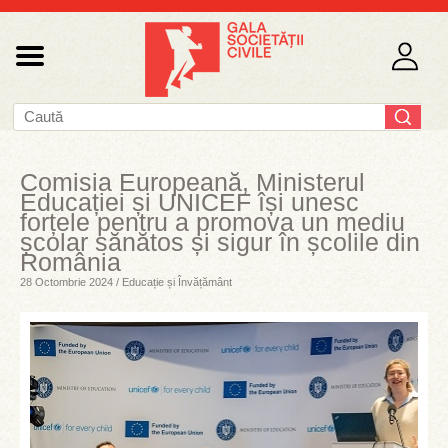
Comisia Europeană, Ministerul
Educației și UNICEF își unesc
forțele pentru a promova un mediu
școlar sănătos și sigur în școlile din
România
28 Octombrie 2024 / Educație și Învățământ