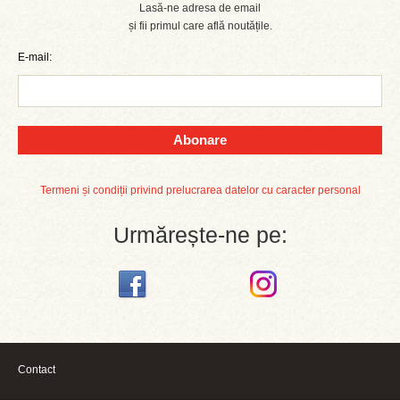
Lasă-ne adresa de email
și fii primul care află noutățile.
E-mail:
Abonare
Termeni și condiții privind prelucrarea datelor cu caracter personal
Urmărește-ne pe:
Contact