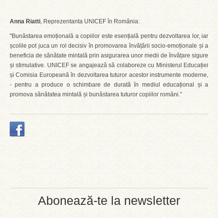
Anna Riatti
, Reprezentanta UNICEF în România:
"Bunăstarea emoțională a copiilor este esențială pentru dezvoltarea lor, iar
școlile pot juca un rol decisiv în promovarea învățării socio-emoționale și a
beneficia de sănătate mintală prin asigurarea unor medii de învățare sigure
și stimulative. UNICEF se angajează să colaboreze cu Ministerul Educației
și Comisia Europeană în dezvoltarea tuturor acestor instrumente moderne,
- pentru a produce o schimbare de durată în mediul educațional și a
promova sănătatea mintală și bunăstarea tuturor copiilor români.”
Abonează-te la newsletter