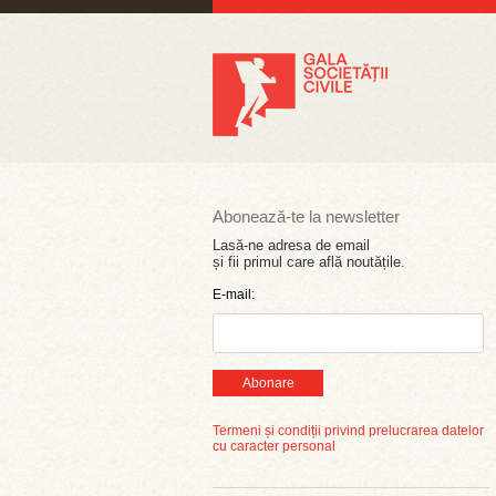
Abonează-te la newsletter
Lasă-ne adresa de email
și fii primul care află noutățile.
E-mail:
Abonare
Termeni și condiții privind prelucrarea datelor
cu caracter personal