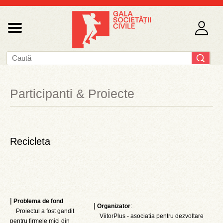
Participanti & Proiecte
Recicleta
|
Problema de fond
|
Organizator
:
Proiectul a fost gandit
ViitorPlus - asociatia pentru dezvoltare
pentru firmele mici din