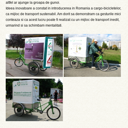
altfel ar ajunge la groapa de gunoi.
Ideea inovatoare a constat in introducerea in Romania a cargo-bicicletelor,
ca mijloc de transport sustenabil. Am dorit sa demonstram ca gesturile mici
conteaza si ca acest lucru poate fi realizat cu un mijloc de transport inedit,
urmarind si sa schimbam mentalitati.