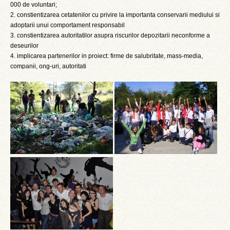
000 de voluntari;
2. constientizarea cetatenilor cu privire la importanta conservarii mediului si
adoptarii unui comportament responsabil
3. constientizarea autoritatilor asupra riscurilor depozitarii neconforme a
deseurilor
4. implicarea partenerilor in proiect: firme de salubritate, mass-media,
companii, ong-uri, autoritati