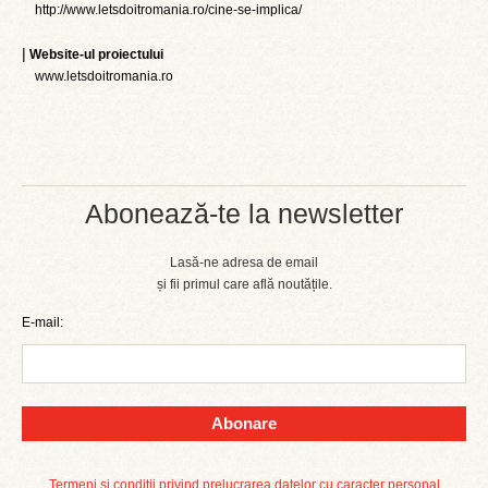
http://www.letsdoitromania.ro/cine-se-implica/
|
Website-ul proiectului
www.letsdoitromania.ro
Abonează-te la newsletter
Lasă-ne adresa de email
și fii primul care află noutățile.
E-mail:
Abonare
Termeni și condiții privind prelucrarea datelor cu caracter personal