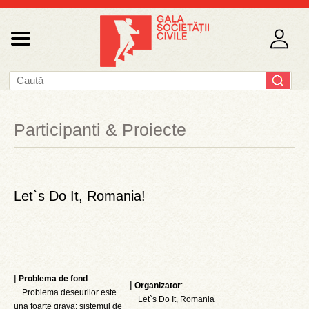
Participanti & Proiecte
Let`s Do It, Romania!
|
Problema de fond
|
Organizator
:
Problema deseurilor este
Let`s Do It, Romania
una foarte grava: sistemul de