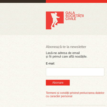
Abonează-te la newsletter
Lasă-ne adresa de email
și fii primul care află noutățile.
E-mail:
Abonare
Termeni și condiții privind prelucrarea datelor
cu caracter personal