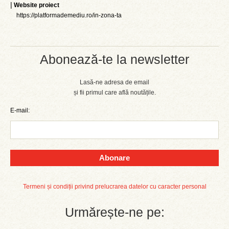
|
Website proiect
https://platformademediu.ro/in-zona-ta
Abonează-te la newsletter
Lasă-ne adresa de email
și fii primul care află noutățile.
E-mail:
Abonare
Termeni și condiții privind prelucrarea datelor cu caracter personal
Urmărește-ne pe: