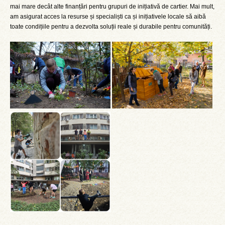
mai mare decât alte finanțări pentru grupuri de inițiativă de cartier. Mai mult,
am asigurat acces la resurse și specialiști ca și inițiativele locale să aibă
toate condițiile pentru a dezvolta soluții reale și durabile pentru comunități.