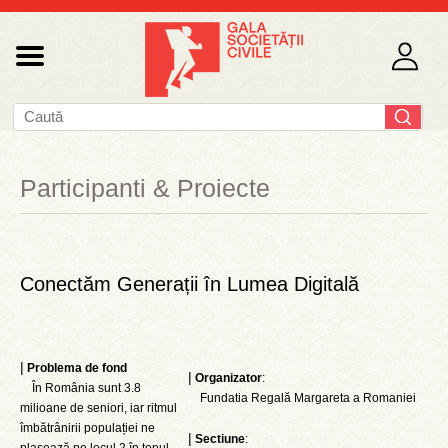
Participanti & Proiecte
Conectăm Generații în Lumea Digitală
|
Problema de fond
|
Organizator
:
În România sunt 3.8
Fundatia Regală Margareta a Romaniei
milioane de seniori, iar ritmul
îmbătrânirii populației ne
|
Sectiune
: