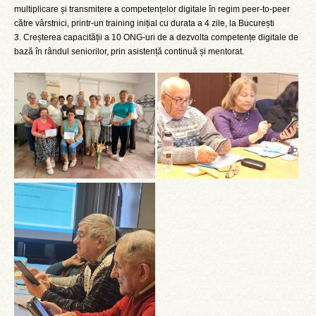
multiplicare și transmitere a competențelor digitale în regim peer-to-peer
către vârstnici, printr-un training inițial cu durata a 4 zile, la București
3. Creșterea capacității a 10 ONG-uri de a dezvolta competențe digitale de
bază în rândul seniorilor, prin asistență continuă și mentorat.