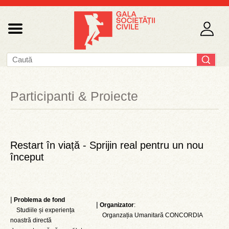
Participanti & Proiecte
Restart în viață - Sprijin real pentru un nou
început
|
Problema de fond
|
Organizator
:
Studiile și experiența
Organzația Umanitară CONCORDIA
noastră directă