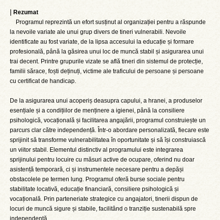
|
Rezumat
Programul reprezintă un efort susținut al organizației pentru a răspunde
la nevoile variate ale unui grup divers de tineri vulnerabili. Nevoile
identificate au fost variate, de la lipsa accesului la educație și formare
profesională, până la găsirea unui loc de muncă stabil și asigurarea unui
trai decent. Printre grupurile vizate se află tineri din sistemul de protecție,
familii sărace, foști deținuți, victime ale traficului de persoane și persoane
cu certificat de handicap.
De la asigurarea unui acoperiș deasupra capului, a hranei, a produselor
esențiale și a condițiilor de menținere a igienei, până la consiliere
psihologică, vocațională și facilitarea angajării, programul construiește un
parcurs clar către independență. Într-o abordare personalizată, fiecare este
sprijinit să transforme vulnerabilitatea în oportunitate și să își construiască
un viitor stabil. Elementul distinctiv al programului este integrarea
sprijinului pentru locuire cu măsuri active de ocupare, oferind nu doar
asistență temporară, ci și instrumentele necesare pentru a depăși
obstacolele pe termen lung. Programul oferă burse sociale pentru
stabilitate locativă, educație financiară, consiliere psihologică și
vocațională. Prin parteneriate strategice cu angajatori, tinerii dispun de
locuri de muncă sigure și stabile, facilitând o tranziție sustenabilă spre
independență