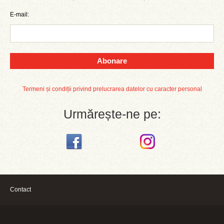
E-mail:
Abonare
Termeni și condiții privind prelucrarea datelor cu caracter personal
Urmărește-ne pe:
Contact