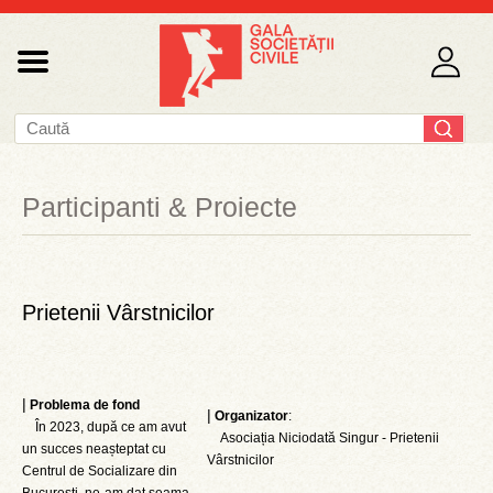
Participanti & Proiecte
Prietenii Vârstnicilor
|
Problema de fond
|
Organizator
:
În 2023, după ce am avut
Asociația Niciodată Singur - Prietenii
un succes neașteptat cu
Vârstnicilor
Centrul de Socializare din