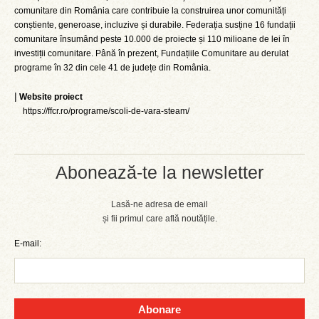
comunitare din România care contribuie la construirea unor comunități
conștiente, generoase, incluzive și durabile. Federația susține 16 fundații
comunitare însumând peste 10.000 de proiecte și 110 milioane de lei în
investiții comunitare. Până în prezent, Fundațiile Comunitare au derulat
programe în 32 din cele 41 de județe din România.
|
Website proiect
https://ffcr.ro/programe/scoli-de-vara-steam/
Abonează-te la newsletter
Lasă-ne adresa de email
și fii primul care află noutățile.
E-mail:
Abonare