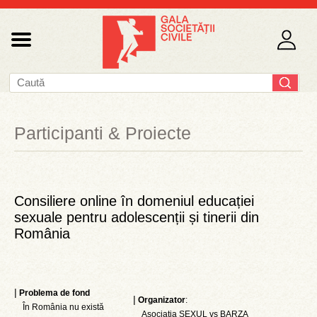
Participanti & Proiecte
Consiliere online în domeniul educației
sexuale pentru adolescenții și tinerii din
România
|
Problema de fond
|
Organizator
:
În România nu există
Asociația SEXUL vs BARZA