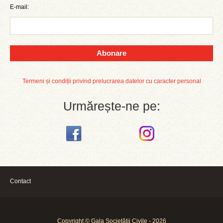
E-mail:
Abonare
Termeni și condiții privind prelucrarea datelor cu caracter personal
Urmărește-ne pe:
Contact
Copyright © Gala Societății Civile - 2026