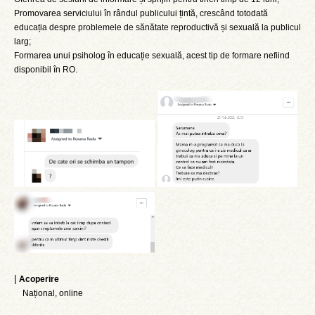
Promovarea serviciului în rândul publicului țintă, crescând totodată
educația despre problemele de sănătate reproductivă și sexuală la publicul
larg;
Formarea unui psiholog în educație sexuală, acest tip de formare nefiind
disponibil în RO.
|
Acoperire
Național, online