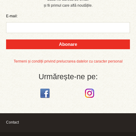
și fii primul care află noutățile.
E-mail:
Abonare
Termeni și condiții privind prelucrarea datelor cu caracter personal
Urmărește-ne pe:
Contact