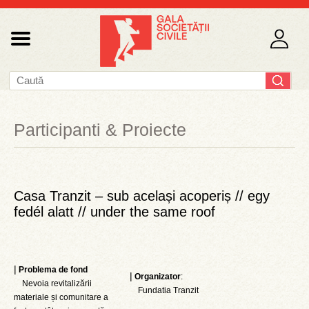
Participanti & Proiecte
Casa Tranzit – sub același acoperiș // egy
fedél alatt // under the same roof
|
Problema de fond
|
Organizator
:
Nevoia revitalizării
Fundatia Tranzit
materiale și comunitare a