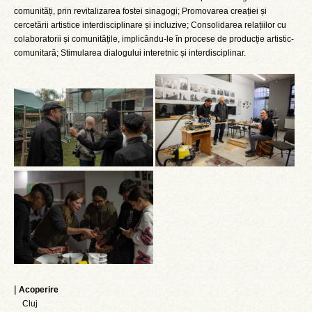
comunități, prin revitalizarea fostei sinagogi; Promovarea creației și
cercetării artistice interdisciplinare și incluzive; Consolidarea relațiilor cu
colaboratorii și comunitățile, implicându-le în procese de producție artistic-
comunitară; Stimularea dialogului interetnic și interdisciplinar.
|
Acoperire
Cluj