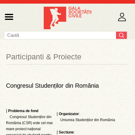
Participanti & Proiecte
Congresul Studenților din România
|
Problema de fond
|
Organizator
:
Congresul Studenților din
Uniunea Studenților din România
România (CSR) este cel mai
mare proiect național
|
Sectiune
: