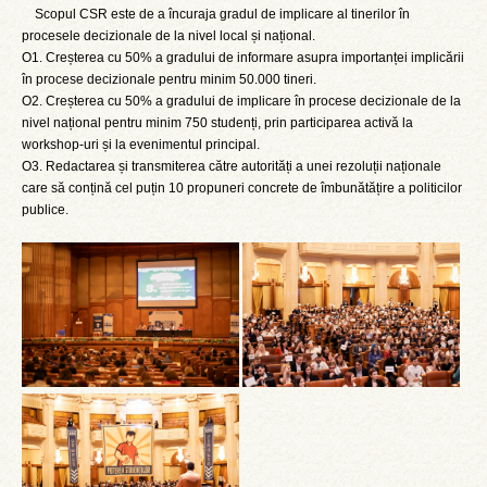
Scopul CSR este de a încuraja gradul de implicare al tinerilor în
procesele decizionale de la nivel local și național.
O1. Creșterea cu 50% a gradului de informare asupra importanței implicării
în procese decizionale pentru minim 50.000 tineri.
O2. Creșterea cu 50% a gradului de implicare în procese decizionale de la
nivel național pentru minim 750 studenți, prin participarea activă la
workshop-uri și la evenimentul principal.
O3. Redactarea și transmiterea către autorități a unei rezoluții naționale
care să conțină cel puțin 10 propuneri concrete de îmbunătățire a politicilor
publice.