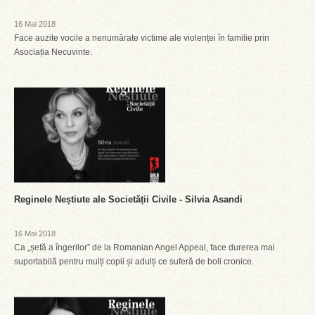
16 Mai 2018
Face auzite vocile a nenumărate victime ale violenței în familie prin
Asociația Necuvinte.
Reginele Neștiute ale Societății Civile - Silvia Asandi
16 Mai 2018
Ca „șefă a îngerilor” de la Romanian Angel Appeal, face durerea mai
suportabilă pentru mulți copii și adulți ce suferă de boli cronice.