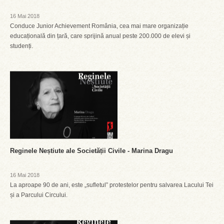
16 Mai 2018
Conduce Junior Achievement România, cea mai mare organizație
educațională din țară, care sprijină anual peste 200.000 de elevi și
studenți.
Reginele Neștiute ale Societății Civile - Marina Dragu
16 Mai 2018
La aproape 90 de ani, este „sufletul” protestelor pentru salvarea Lacului Tei
și a Parcului Circului.