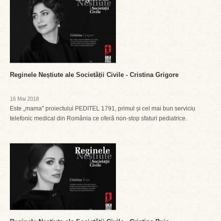
Reginele Neștiute ale Societății Civile - Cristina Grigore
16 Mai 2018
Este „mama” proiectului PEDITEL 1791, primul și cel mai bun serviciu
telefonic medical din România ce oferă non-stop sfaturi pediatrice.