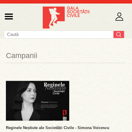
Campanii
Reginele Neștiute ale Societății Civile - Simona Voicescu