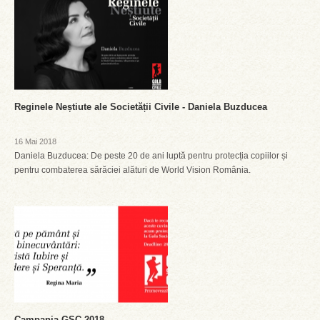
Reginele Neștiute ale Societății Civile - Daniela Buzducea
16 Mai 2018
Daniela Buzducea: De peste 20 de ani luptă pentru protecția copiilor și
pentru combaterea sărăciei alături de World Vision România.
Campania GSC 2018