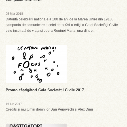
05 Mar 2018
Datorită celebrării naționale a 100 de ani de la Marea Unire din 1918,
campania de comunicare a celei de-a XVI-a ediții a Galei Societății Civile
este inspirată de viața și opera Reginei Maria, una dintre...
Promo câștigători Gala Societății Civile 2017
16 Iun 2017
Credits și mulțumiri domnilor Dan Perjovschi și Alex Dinu