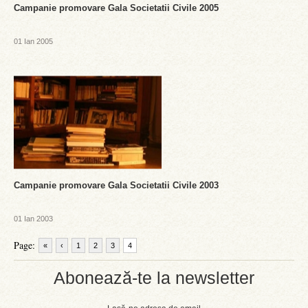
Campanie promovare Gala Societatii Civile 2005
01 Ian 2005
Campanie promovare Gala Societatii Civile 2003
01 Ian 2003
Page:
«
‹
1
2
3
4
Abonează-te la newsletter