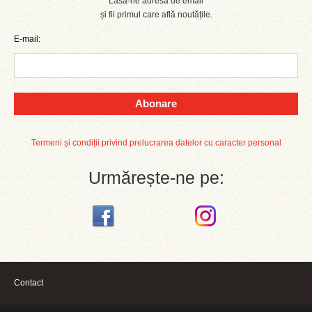
Lasă-ne adresa de email
și fii primul care află noutățile.
E-mail:
Abonare
Termeni și condiții privind prelucrarea datelor cu caracter personal
Urmărește-ne pe:
Contact