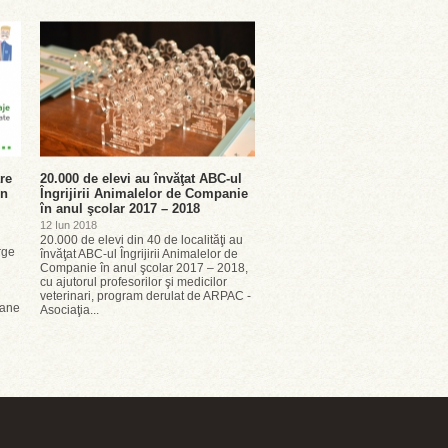
re
20.000 de elevi au învăţat ABC-ul
un
Îngrijirii Animalelor de Companie
în anul şcolar 2017 – 2018
12 Iun 2018
20.000 de elevi din 40 de localităţi au
rge
învăţat ABC-ul Îngrijirii Animalelor de
Companie în anul şcolar 2017 – 2018,
cu ajutorul profesorilor şi medicilor
veterinari, program derulat de ARPAC -
oane
Asociaţia...