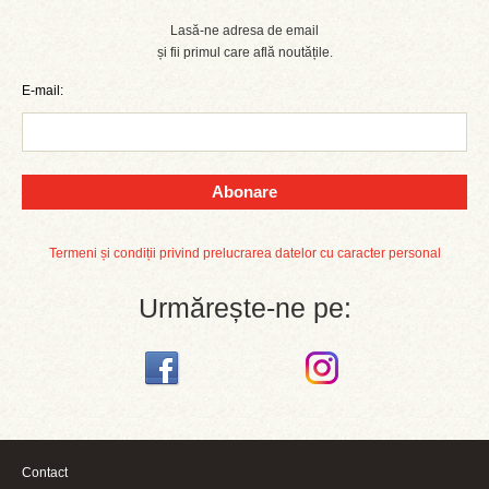
Lasă-ne adresa de email
și fii primul care află noutățile.
E-mail:
Abonare
Termeni și condiții privind prelucrarea datelor cu caracter personal
Urmărește-ne pe:
Contact