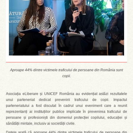
Aproape 44% dintre victimele traficului de persoane din România sunt
copii.
Asociația eLiberare și UNICEF România au evidențiat astăzi rezultatele
unui parteneriat dedicat prevenirii traficului de copii. Impactul
parteneriatului a fost discutat în cadrul unui eveniment care a reunit
reprezentanți ai instituțiilor publice implicate în prevenirea traficului de
persoane și profesioniști din domeniul protecției copilului, educației și
sănătății mintale, inclusiv ai societății civile.
Datele arată că aproape 44% dintre victimele traficului de persoane din