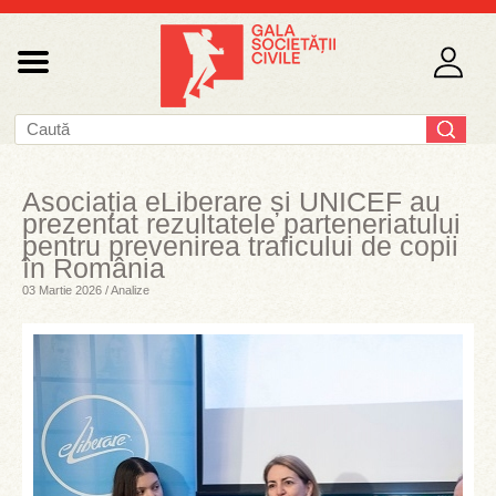
Asociația eLiberare și UNICEF au
prezentat rezultatele parteneriatului
pentru prevenirea traficului de copii
în România
03 Martie 2026 / Analize