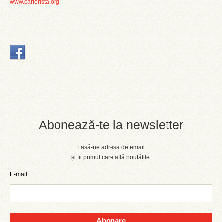
www.carierista.org
Abonează-te la newsletter
Lasă-ne adresa de email
și fii primul care află noutățile.
E-mail:
Abonare