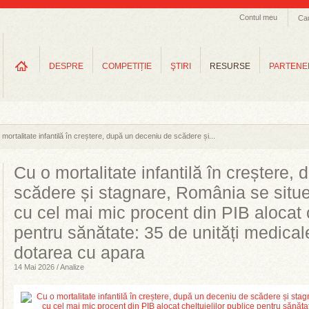
Contul meu
Ca
DESPRE
COMPETIȚIE
ŞTIRI
RESURSE
PARTENE
 mortalitate infantilă în creștere, după un deceniu de scădere și...
Cu o mortalitate infantilă în creștere,
scădere și stagnare, România se situe
cu cel mai mic procent din PIB alocat c
pentru sănătate: 35 de unități medicale
dotarea cu apara
14 Mai 2026 / Analize