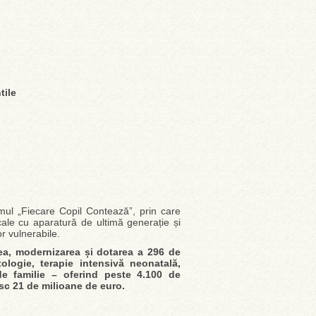
tile
ul „Fiecare Copil Contează”, prin care
cale cu aparatură de ultimă generație și
 vulnerabile.
rea, modernizarea și dotarea a 296 de
ologie, terapie intensivă neonatală,
de familie – oferind peste 4.100 de
sc 21 de milioane de euro.