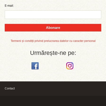
E-mail:
Abonare
Termeni și condiții privind prelucrarea datelor cu caracter personal
Urmărește-ne pe:
Contact