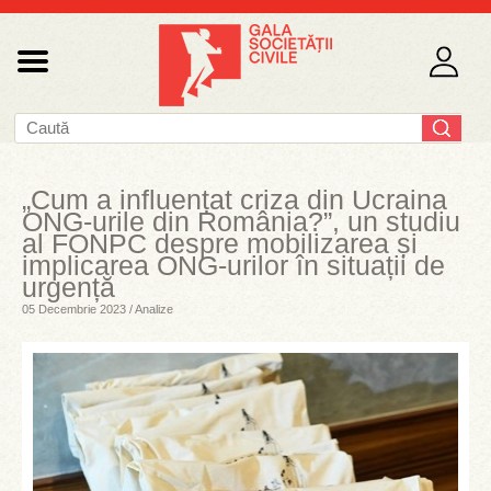
„Cum a influențat criza din Ucraina
ONG-urile din România?”, un studiu
al FONPC despre mobilizarea și
implicarea ONG-urilor în situații de
urgență
05 Decembrie 2023 / Analize