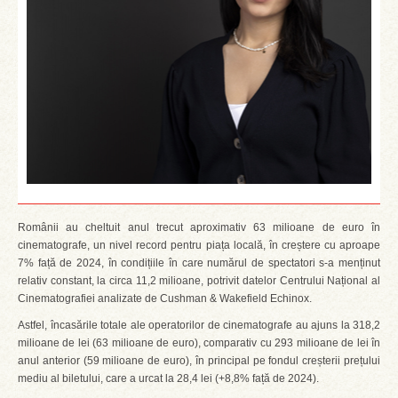
Românii au cheltuit anul trecut aproximativ 63 milioane de euro în
cinematografe, un nivel record pentru piața locală, în creștere cu aproape
7% față de 2024, în condițiile în care numărul de spectatori s-a menținut
relativ constant, la circa 11,2 milioane, potrivit datelor Centrului Național al
Cinematografiei analizate de Cushman & Wakefield Echinox.
Astfel, încasările totale ale operatorilor de cinematografe au ajuns la 318,2
milioane de lei (63 milioane de euro), comparativ cu 293 milioane de lei în
anul anterior (59 milioane de euro), în principal pe fondul creșterii prețului
mediu al biletului, care a urcat la 28,4 lei (+8,8% față de 2024).