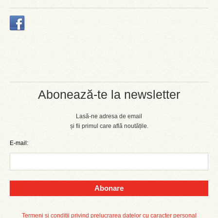
Abonează-te la newsletter
Lasă-ne adresa de email
și fii primul care află noutățile.
E-mail:
Abonare
Termeni și condiții privind prelucrarea datelor cu caracter personal