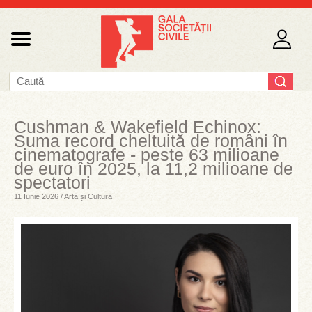
Cushman & Wakefield Echinox:
Suma record cheltuită de români în
cinematografe - peste 63 milioane
de euro în 2025, la 11,2 milioane de
spectatori
11 Iunie 2026 / Artă și Cultură