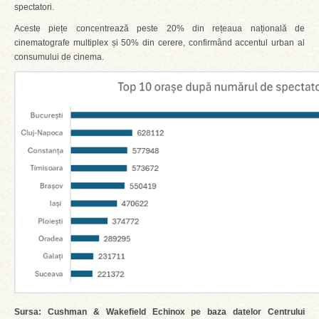
spectatori.
Aceste piețe concentrează peste 20% din rețeaua națională de
cinematografe multiplex și 50% din cerere, confirmând accentul urban al
consumului de cinema.
Sursa: Cushman & Wakefield Echinox pe baza datelor Centrului