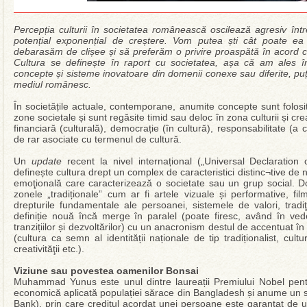
Percepția culturii în societatea românească oscilează agresiv într
potențial exponențial de creștere. Vom putea ști cât poate e
debarasăm de clișee și să preferăm o privire proaspătă în acord 
Cultura se definește în raport cu societatea, așa că am ales
concepte și sisteme inovatoare din domenii conexe sau diferite, puț
mediul românesc.
În societățile actuale, contemporane, anumite concepte sunt folosi
zone societale și sunt regăsite timid sau deloc în zona culturii și creat
financiară (culturală), democrație (în cultură), responsabilitate (a 
de rar asociate cu termenul de cultură.
Un
update
recent la nivel internațional („Universal Declaration
definește cultura drept un complex de caracteristici distinc¬tive de na
emoţională care caracterizează o societate sau un grup social. Do
zonele „tradiționale” cum ar fi artele vizuale și performative, fil
drepturile fundamentale ale persoanei, sistemele de valori, tradi
definiție nouă încă merge în paralel (poate firesc, având în ve
tranzițiilor și dezvoltărilor) cu un anacronism destul de accentuat în
(cultura ca semn al identității naționale de tip tradiționalist, cul
creativităţii etc.).
Viziune sau povestea oamenilor Bonsai
Muhammad Yunus este unul dintre laureații Premiului Nobel pentr
economică aplicată populației sărace din Bangladesh și anume un 
Bank), prin care creditul acordat unei persoane este garantat de 