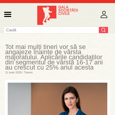
Tot mai mulți tineri vor să se
angajeze înainte de vârsta
majoratului. Aplicările candidaților
din segmentul de vârstă 16-17 ani
au crescut cu 25% anul acesta
11 Iunie 2026 / Tineret