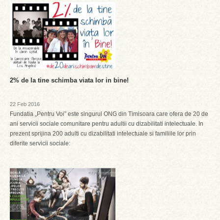
2% de la tine schimba viata lor in bine!
22 Feb 2016
Fundatia „Pentru Voi” este singurul ONG din Timisoara care ofera de 20 de
ani servicii sociale comunitare pentru adultii cu dizabilitati intelectuale. In
prezent sprijina 200 adulti cu dizabilitati intelectuale si familiile lor prin
diferite servicii sociale: