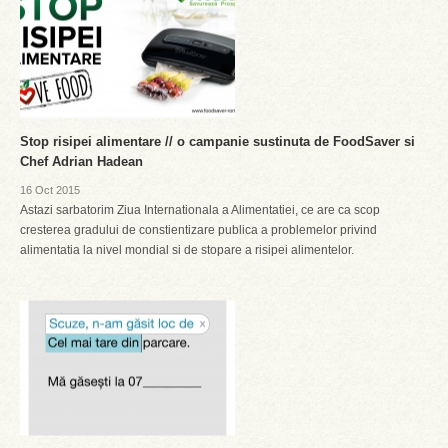
Stop risipei alimentare // o campanie sustinuta de FoodSaver si
Chef Adrian Hadean
16 Oct 2015
Astazi sarbatorim Ziua Internationala a Alimentatiei, ce are ca scop
cresterea gradului de constientizare publica a problemelor privind
alimentatia la nivel mondial si de stopare a risipei alimentelor.