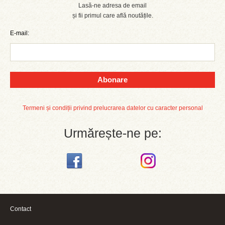
Lasă-ne adresa de email
și fii primul care află noutățile.
E-mail:
Abonare
Termeni și condiții privind prelucrarea datelor cu caracter personal
Urmărește-ne pe:
Contact