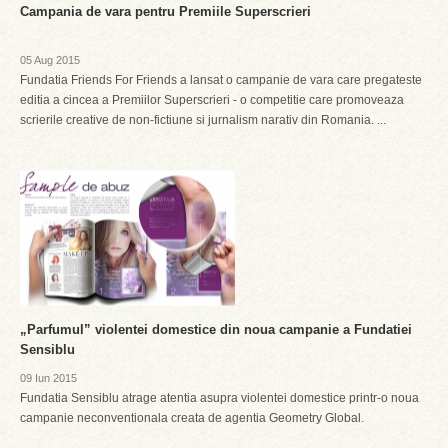
Campania de vara pentru Premiile Superscrieri
05 Aug 2015
Fundatia Friends For Friends a lansat o campanie de vara care pregateste
editia a cincea a Premiilor Superscrieri - o competitie care promoveaza
scrierile creative de non-fictiune si jurnalism narativ din Romania. ...
„Parfumul” violentei domestice din noua campanie a Fundatiei
Sensiblu
09 Iun 2015
Fundatia Sensiblu atrage atentia asupra violentei domestice printr-o noua
campanie neconventionala creata de agentia Geometry Global.