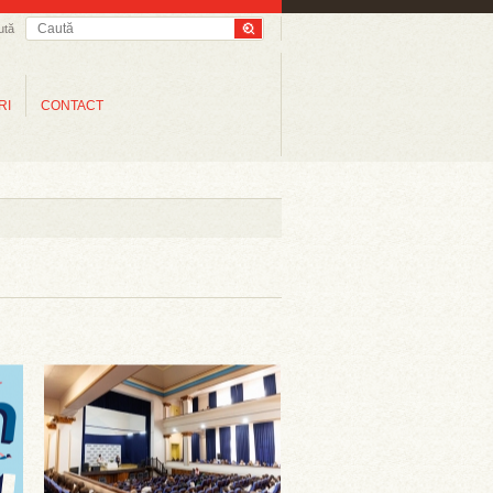
ută
RI
CONTACT