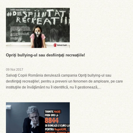
Opriţi bullying-ul sau desfiinţaţi recreaţiile!
09 Noi 2017
Salvaţi Copiii România derulează campania Opriţi bullying-ul sau
desfiinţaţi recreaţiile!, pentru a preveni un fenomen de amploare, pe care
instituţiile de învăţământ nu îl identifică, nu îl gestionează,...