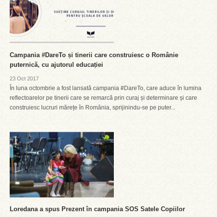
Campania #DareTo și tinerii care construiesc o Românie
puternică, cu ajutorul educației
23 Oct 2017
În luna octombrie a fost lansată campania #DareTo, care aduce în lumina
reflectoarelor pe tinerii care se remarcă prin curaj și determinare și care
construiesc lucruri mărețe în România, sprijinindu-se pe puter...
Loredana a spus Prezent în campania SOS Satele Copiilor