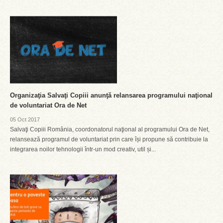
Organizaţia Salvaţi Copiii anunţă relansarea programului naţional
de voluntariat Ora de Net
05 Oct 2017
Salvaţi Copiii România, coordonatorul naţional al programului Ora de Net,
relansează programul de voluntariat prin care își propune să contribuie la
integrarea noilor tehnologii într-un mod creativ, util și...