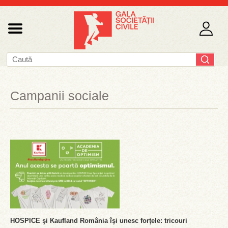
Campanii sociale
HOSPICE şi Kaufland România îşi unesc forţele: tricouri