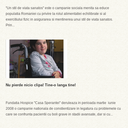
"Un stil de viata sanatos" este o campanie sociala menita sa educe
populatia Romaniei cu privire la rolul alimentatiei echilibrate si al
exercitiului fizic in asigurarea si mentinerea unui stil de viata sanatos.
Prin...
Nu pierde nicio clipa! Tine-o langa tine!
Fundatia Hospice "Casa Sperantei" deruleaza in perioada martie  iunie
2008 o campanie nationala de constientizare in legatura cu problemele cu
care se confrunta pacientii cu boli grave in stadii avansate, dar si cu...