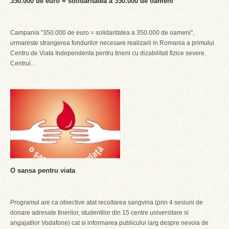
350.000 de euro = solidaritatea a 350.000 de oameni
Campania "350.000 de euro = solidaritatea a 350.000 de oameni",
urmareste strangerea fondurilor necesare realizarii in Romania a primului
Centru de Viata Independenta pentru tinerii cu dizabilitati fizice severe.
Centrul...
O sansa pentru viata
Programul are ca obiective atat recoltarea sangvina (prin 4 sesiuni de
donare adresate tinerilor, studentilor din 15 centre universitare si
angajatilor Vodafone) cat si informarea publicului larg despre nevoia de