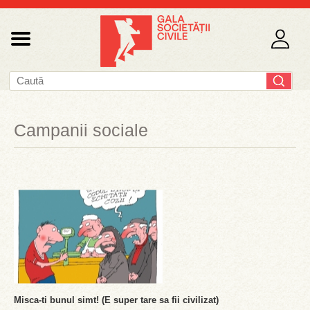
Campanii sociale
Misca-ti bunul simt! (E super tare sa fii civilizat)