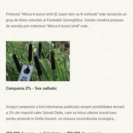
Proiectul "Misca-ti bunul simt! (E super tare sa fii civilizat)" este lansat de un
grup de tineri voluntari ai Fundatiei SynergEtica. Solutia creativa propusa
de acestia prin indemnul "Misca-ti bunul simt!" este...
Campania 2% - Sex salbatic
Scopul campaniei a fost informarea publicului despre posibilitatea donarii
a 2% din impozit catre Salvati Delta, care va folosi ulterior acesti bani
pentru proiecte in Delta Dunarii, ce vizeaza reconstructia ecologica,...