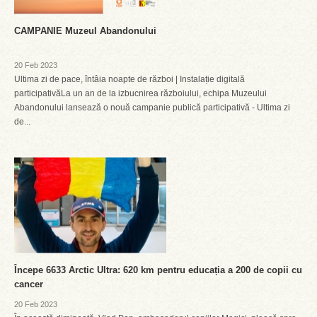
CAMPANIE Muzeul Abandonului
20 Feb 2023
Ultima zi de pace, întâia noapte de război | Instalație digitală
participativăLa un an de la izbucnirea războiului, echipa Muzeului
Abandonului lansează o nouă campanie publică participativă - Ultima zi
de...
Începe 6633 Arctic Ultra: 620 km pentru educația a 200 de copii cu
cancer
20 Feb 2023