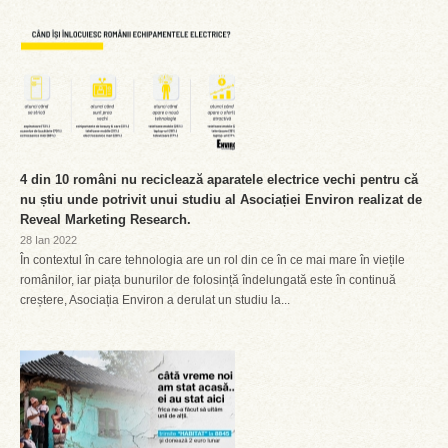
4 din 10 români nu reciclează aparatele electrice vechi pentru că
nu știu unde potrivit unui studiu al Asociației Environ realizat de
Reveal Marketing Research.
28 Ian 2022
În contextul în care tehnologia are un rol din ce în ce mai mare în viețile
românilor, iar piața bunurilor de folosință îndelungată este în continuă
creștere, Asociația Environ a derulat un studiu la...