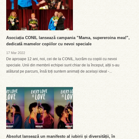
Asociația CONIL lansează campania ”Mama, supereroina mea!”,
dedicată mamelor copiilor cu nevoi speciale
17 Mar 2022
De aproape 12 ani, noi, cei de la CONIL, lucrăm cu copiii cu nevoi
speciale. Unii din membrii echipei sunt chiar de la început, alții s-au
alăturat pe parcurs, însă toți suntem animați de același ideal -...
Absolut lansează un manifesto al iubirii și diversității, în