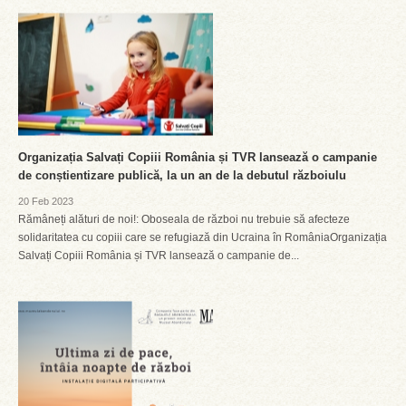
Organizația Salvați Copiii România și TVR lansează o campanie
de conștientizare publică, la un an de la debutul războiulu
20 Feb 2023
Rămâneți alături de noi!: Oboseala de război nu trebuie să afecteze
solidaritatea cu copiii care se refugiază din Ucraina în RomâniaOrganizația
Salvați Copiii România și TVR lansează o campanie de...