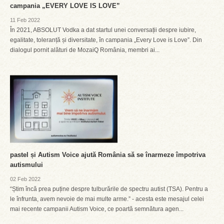
campania „EVERY LOVE IS LOVE”
11 Feb 2022
În 2021, ABSOLUT Vodka a dat startul unei conversații despre iubire,
egalitate, toleranță și diversitate, în campania „Every Love is Love”. Din
dialogul pornit alături de MozaiQ România, membri ai...
pastel și Autism Voice ajută România să se înarmeze împotriva
autismului
02 Feb 2022
“Știm încă prea puține despre tulburările de spectru autist (TSA). Pentru a
le înfrunta, avem nevoie de mai multe arme.” - acesta este mesajul celei
mai recente campanii Autism Voice, ce poartă semnătura agen...