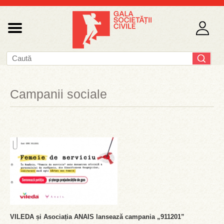
Campanii sociale
VILEDA și Asociația ANAIS lansează campania „911201”