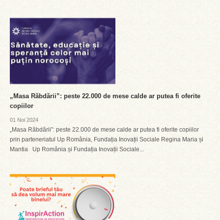
„Masa Răbdării”: peste 22.000 de mese calde ar putea fi oferite
copiilor
01 Noi 2024
„Masa Răbdării”: peste 22.000 de mese calde ar putea fi oferite copiilor
prin parteneriatul Up România, Fundația Inovații Sociale Regina Maria și
Mantia Up România și Fundația Inovații Sociale...