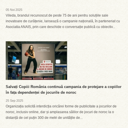
05 Noi 2025
Vileda, brandul recunoscut de peste 75 de ani pentru soluțiile sale
inovatoare de curățenie, lansează o campanie națională, în parteneriat cu
Asociatia ANAIS, prin care deschide o conversație publică cu obiectiv...
Salvați Copiii România continuă campania de protejare a copiilor
în fața dependenței de jocurile de noroc
25 Sep 2025
Organizația solicită interdicția oricărei forme de publicitate a jocurilor de
noroc, inclusiv online, dar și amplasarea sălilor de jocuri de noroc la o
distanță de cel puțin 300 de metri de unitățile de...