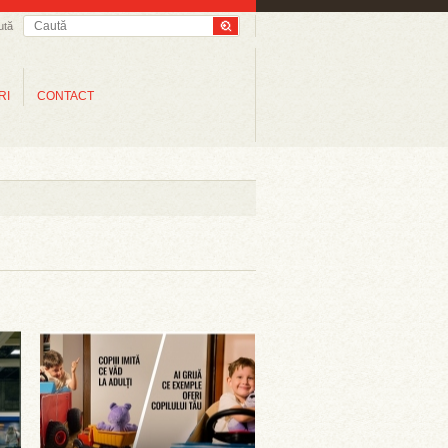
ută
RI
CONTACT