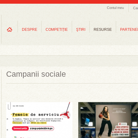
Contul meu
Ca
DESPRE
COMPETIȚIE
ŞTIRI
RESURSE
PARTENE
Campanii sociale