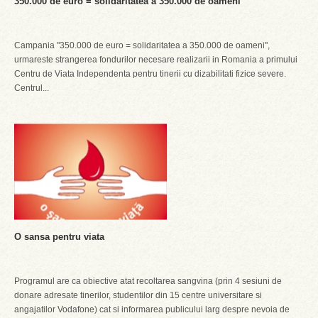
350.000 de euro = solidaritatea a 350.000 de oameni
Campania "350.000 de euro = solidaritatea a 350.000 de oameni",
urmareste strangerea fondurilor necesare realizarii in Romania a primului
Centru de Viata Independenta pentru tinerii cu dizabilitati fizice severe.
Centrul...
O sansa pentru viata
Programul are ca obiective atat recoltarea sangvina (prin 4 sesiuni de
donare adresate tinerilor, studentilor din 15 centre universitare si
angajatilor Vodafone) cat si informarea publicului larg despre nevoia de