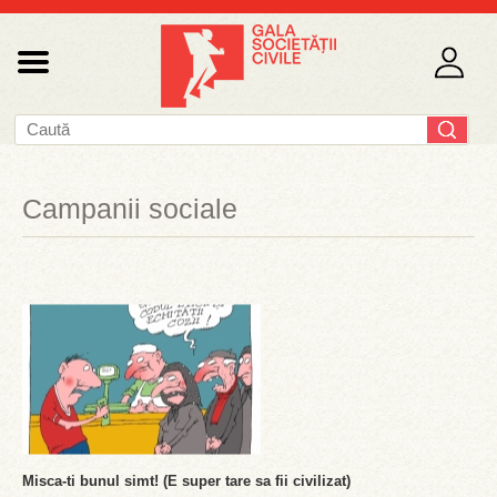
Campanii sociale
Misca-ti bunul simt! (E super tare sa fii civilizat)