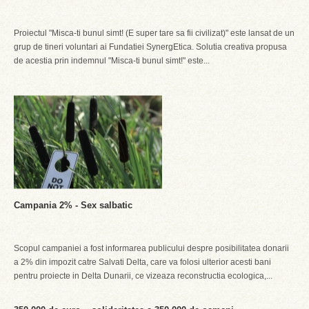
Proiectul "Misca-ti bunul simt! (E super tare sa fii civilizat)" este lansat de un
grup de tineri voluntari ai Fundatiei SynergEtica. Solutia creativa propusa
de acestia prin indemnul "Misca-ti bunul simt!" este...
Campania 2% - Sex salbatic
Scopul campaniei a fost informarea publicului despre posibilitatea donarii
a 2% din impozit catre Salvati Delta, care va folosi ulterior acesti bani
pentru proiecte in Delta Dunarii, ce vizeaza reconstructia ecologica,...