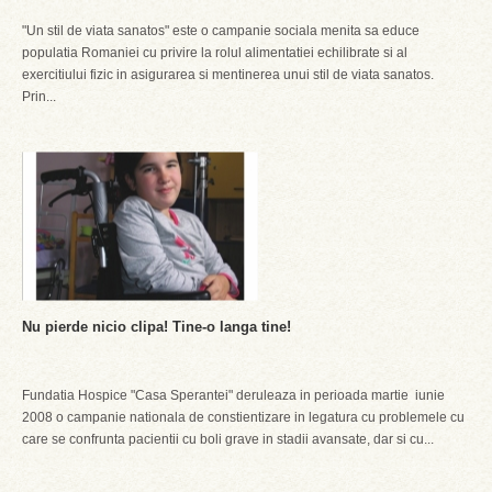
"Un stil de viata sanatos" este o campanie sociala menita sa educe
populatia Romaniei cu privire la rolul alimentatiei echilibrate si al
exercitiului fizic in asigurarea si mentinerea unui stil de viata sanatos.
Prin...
Nu pierde nicio clipa! Tine-o langa tine!
Fundatia Hospice "Casa Sperantei" deruleaza in perioada martie  iunie
2008 o campanie nationala de constientizare in legatura cu problemele cu
care se confrunta pacientii cu boli grave in stadii avansate, dar si cu...