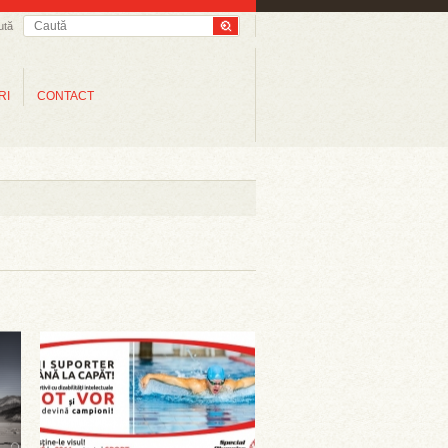
ută
RI
CONTACT