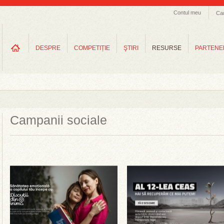
Contul meu
Ca
DESPRE
COMPETIȚIE
ŞTIRI
RESURSE
PARTENE
Campanii sociale